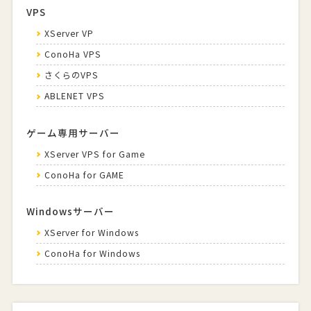
VPS
XServer VP
ConoHa VPS
さくらのVPS
ABLENET VPS
ゲーム専用サーバー
XServer VPS for Game
ConoHa for GAME
Windowsサーバー
XServer for Windows
ConoHa for Windows