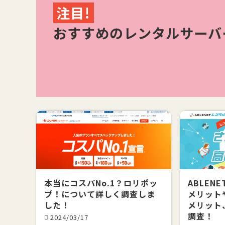
注目!
おすすめのレンタルサーバ
本当にコスパNo.1？ロリポッ
ABLEN
プ！について詳しく調査しま
メリット
した！
メリット
調査！
2024/03/17