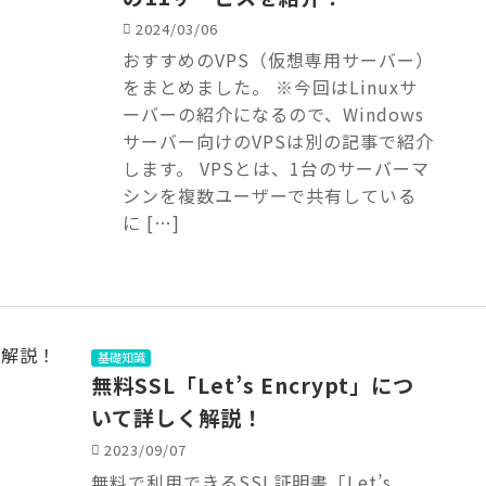
2024/03/06
おすすめのVPS（仮想専用サーバー）
をまとめました。 ※今回はLinuxサ
ーバーの紹介になるので、Windows
サーバー向けのVPSは別の記事で紹介
します。 VPSとは、1台のサーバーマ
シンを複数ユーザーで共有している
に […]
基礎知識
無料SSL「Let’s Encrypt」につ
いて詳しく解説！
2023/09/07
無料で利用できるSSL証明書「Let’s