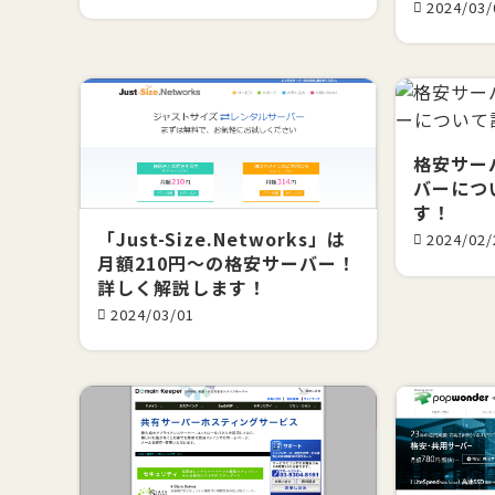
2024/03/
格安サー
バーにつ
す！
「Just-Size.Networks」は
2024/02/
月額210円～の格安サーバー！
詳しく解説します！
2024/03/01