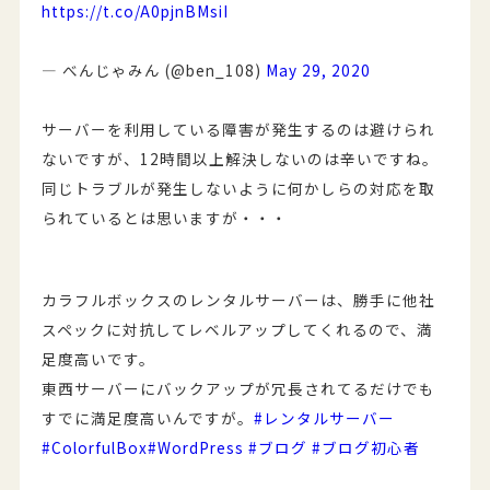
https://t.co/A0pjnBMsiI
— べんじゃみん (@ben_108)
May 29, 2020
サーバーを利用している障害が発生するのは避けられ
ないですが、12時間以上解決しないのは辛いですね。
同じトラブルが発生しないように何かしらの対応を取
られているとは思いますが・・・
カラフルボックスのレンタルサーバーは、勝手に他社
スペックに対抗してレベルアップしてくれるので、満
足度高いです。
東西サーバーにバックアップが冗長されてるだけでも
すでに満足度高いんですが。
#レンタルサーバー
#ColorfulBox
#WordPress
#ブログ
#ブログ初心者