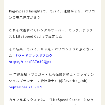
PageSpeed Insightsで、モバイル速度が２５、パソコ
ンの表示速度が８０
これそ改善すべくレンタルサーバー、カラフルボック
スとLiteSpeed Cacheで設定した
その結果、モバイル８９点・パソコン１００点となっ
た！
#ワードプレス
#ブログ
https://t.co/FB7o3GQjps
— 宇野左風（ブロガー・社会保険労務士・ファイナン
シャルプランナー２級技能士） (@Favorite_Job)
September 27, 2021
カラフルボックスでは、「LiteSpeed Cache」という