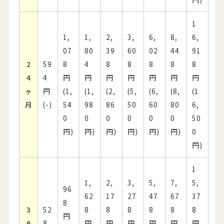
1
1,
1,
2,
3,
6,
8,
6,
07
80
39
60
02
44
91
2
59
8
4
8
8
8
8
8
4
4
円
円
円
円
円
円
円
ヶ
円
(1,
(1,
(2,
(5,
(6,
(8,
(1
月
(-)
54
98
86
50
60
80
6,
0
0
0
0
0
0
50
円)
円)
円)
円)
円)
円)
0
円)
1
1,
2,
3,
5,
7,
5,
96
62
17
27
47
67
37
8
3
52
8
8
8
8
8
8
円
6
8
円
円
円
円
円
円