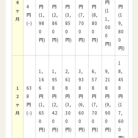
6
円
4
円
円
円
円
円
円
ヶ
(1
円
(1,
(2,
(3,
(7,
(8,
(1
月
1,
(-)
98
86
85
70
80
9,
00
0
0
0
0
0
80
0
円)
円)
円)
円)
円)
0
円)
円)
1
1,
1,
2,
3,
6,
9,
8,
16
95
61
93
57
21
45
1
63
6
8
8
8
8
8
8
2
8
円
円
円
円
円
円
円
ヶ
円
(1,
(2,
(3,
(6,
(7,
(9,
(1
月
(-)
65
42
30
60
70
90
7,
0
0
0
0
0
0
60
円)
円)
円)
円)
円)
円)
0
円)