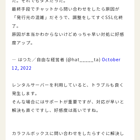
た。それでもダメだった。
最終手段でチャットから問い合わせをしたら原因が
「発行元の混雑」だそうで、調整をしてすぐSSL化終
了。
原因が本当かわからないけどめっちゃ早い対処に好感
度アップ。
— はつた／自由な経営者 (@hat_____ta)
October
12, 2022
レンタルサーバーを利用していると、トラブルも良く
発生します。
そんな場合にはサポートが重要ですが、対応が早いと
解決も直ぐですし、好感度は高いですね。
カラフルボックスに問い合わせをしたらすぐに解決し