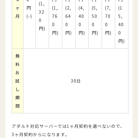
(1,
ヶ
円
(1,
(2,
(4,
(5,
(7,
(1
32
月
(-)
76
64
40
50
70
5,
0
0
0
0
0
0
40
円)
円)
円)
円)
円)
円)
0
円)
無
料
お
試
30日
し
期
間
アダルト対応サーバーでは1ヶ月契約を選べないので、
3ヶ月契約からになります。