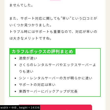
ませんでした。
また、サポート対応に関しても”早い”という口コミが
いくつか見つかりました。
トラブル時にはサポートも重要なので、対応が早いの
は大きなメリットですね。
カラフルボックスの評判まとめ
速度が速い
さくらのレンタルサーバやエックスサーバーよ
りも速い
シン・レンタルサーバーの方が明らかに速い
サポートの対応は早い
東西サーバーにバックアップが冗長
width = 448 , height = 14336