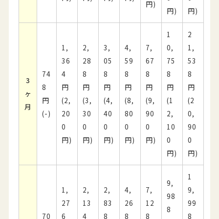
円)
円)
円)
1
2
1,
2,
3,
4,
7,
0,
1,
36
28
05
59
67
75
53
74
4
8
8
8
8
8
8
3
8
円
円
円
円
円
円
円
ヶ
円
(2,
(3,
(4,
(8,
(9,
(1
(2
月
(-)
20
30
40
80
90
2,
0,
0
0
0
0
0
10
90
円)
円)
円)
円)
円)
0
0
円)
円)
1
9,
1,
2,
2,
4,
7,
9,
98
27
13
83
26
12
99
8
70
6
4
8
8
8
8