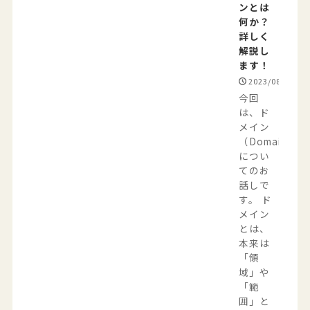
ンとは
何か？
詳しく
解説し
ます！
2023/08/17
今回
は、ド
メイン
（Domain）
につい
てのお
話しで
す。 ド
メイン
とは、
本来は
「領
域」や
「範
囲」と