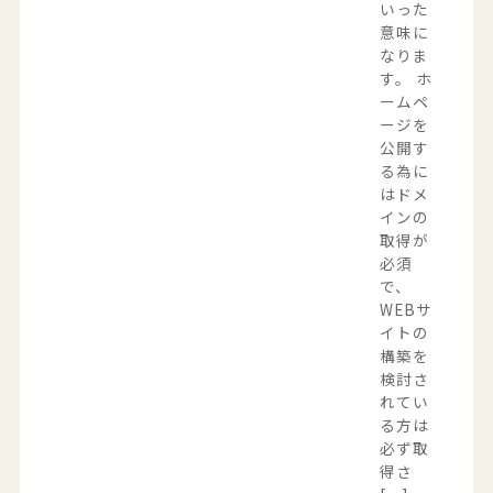
いった
意味に
なりま
す。 ホ
ームペ
ージを
公開す
る為に
はドメ
インの
取得が
必須
で、
WEBサ
イトの
構築を
検討さ
れてい
る方は
必ず取
得さ