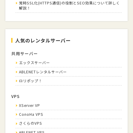
常時SSL化(HTTPS通信)の役割とSEO効果について詳しく
解説！
人気のレンタルサーバー
共用サーバー
エックスサーバー
ABLENETレンタルサーバー
ロリポップ！
VPS
XServer VP
ConoHa VPS
さくらのVPS
ABLENET VPS