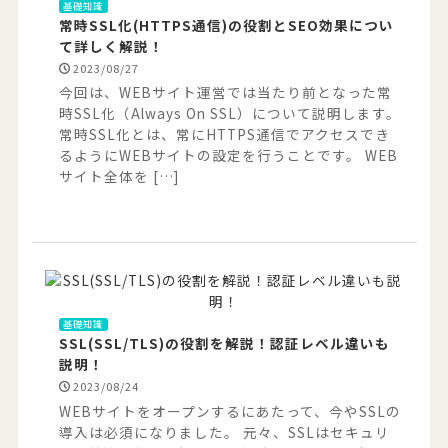
基礎知識
常時SSL化(HTTPS通信)の役割とSEO効果につい
て詳しく解説！
2023/08/27
今回は、WEBサイト運営では当たり前となった常
時SSL化（Always On SSL）について説明します。
常時SSL化とは、常にHTTPS通信でアクセスでき
るようにWEBサイトの設定を行うことです。 WEB
サイト全体を […]
基礎知識
SSL(SSL/TLS)の役割を解説！認証レベル違いも
説明！
2023/08/24
WEBサイトをオープンするにあたって、今やSSLの
導入は必須になりました。 元々、SSLはセキュリ