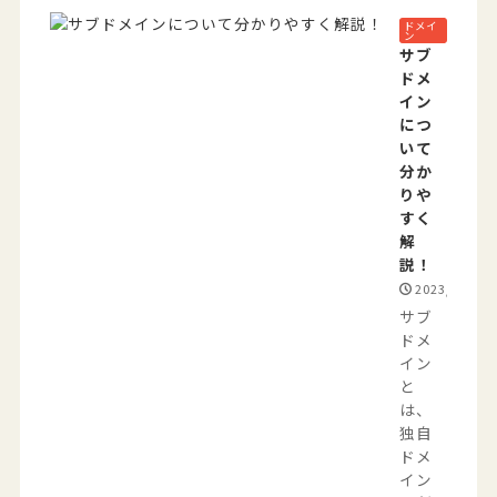
ドメイ
ン
サブ
ドメ
イン
につ
いて
分か
りや
すく
解
説！
2023/08/19
サブ
ドメ
イン
と
は、
独自
ドメ
イン