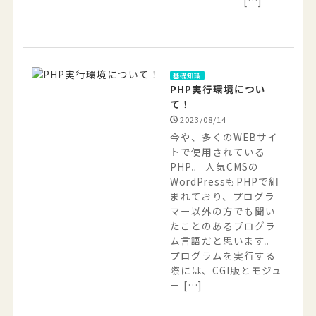
[…]
基礎知識
PHP実行環境につい
て！
2023/08/14
今や、多くのWEBサイ
トで使用されている
PHP。 人気CMSの
WordPressもPHPで組
まれており、プログラ
マー以外の方でも聞い
たことのあるプログラ
ム言語だと思います。
プログラムを実行する
際には、CGI版とモジュ
ー […]